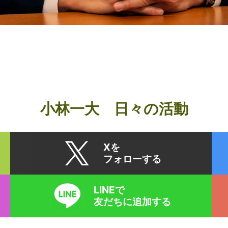
小林一大 日々の活動
Xを
フォローする
LINEで
友だちに追加する