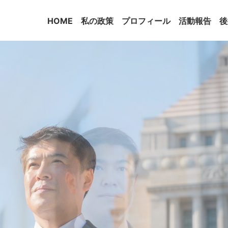
HOME
私の政策
プロフィール
活動報告
後