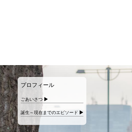
プロフィール
ごあいさつ ▶
誕生～現在までの
エピソード ▶