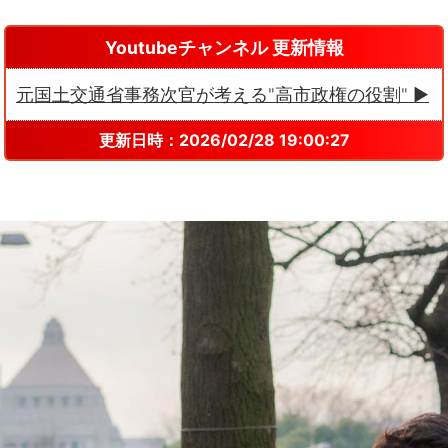
Youtubeチャンネル 更新情報
元国土交通省事務次官が考える"高市政権の役割" ▶
更新日時：2026/02/28 19:00:27