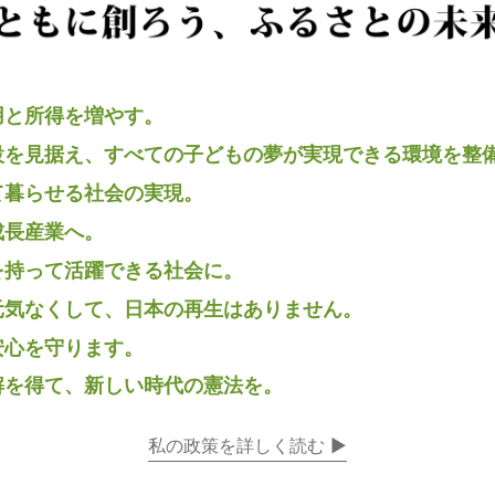
用と所得を増やす。
設を見据え、すべての子どもの夢が実現できる環境を整
て暮らせる社会の実現。
成長産業へ。
を持って活躍できる社会に。
元気なくして、日本の再生はありません。
安心を守ります。
解を得て、新しい時代の憲法を。
私の政策を詳しく読む ▶